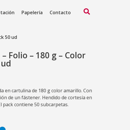
ntación
Papelería
Contacto
ck 50 ud
 Folio – 180 g – Color
 ud
a en cartulina de 180 g color amarillo. Con
ión de un fástener. Hendido de cortesía en
El pack contiene 50 subcarpetas.