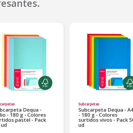
resantes.
carpetas
Subcarpetas
bcarpeta Dequa -
Subcarpeta Dequa - A
lio - 180 g - Colores
- 180 g - Colores
rtidos pastel - Pack
surtidos vivos - Pack 5
 ud
ud