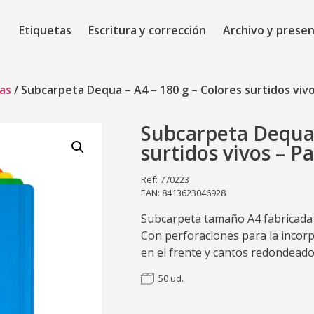
Etiquetas
Escritura y corrección
Archivo y prese
as
/ Subcarpeta Dequa – A4 – 180 g – Colores surtidos vivo
Subcarpeta Dequa 
surtidos vivos – P
Ref: 770223
EAN: 8413623046928
Subcarpeta tamaño A4 fabricada e
Con perforaciones para la incorp
en el frente y cantos redondeado
50 ud.