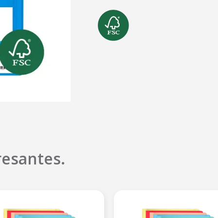
resantes.