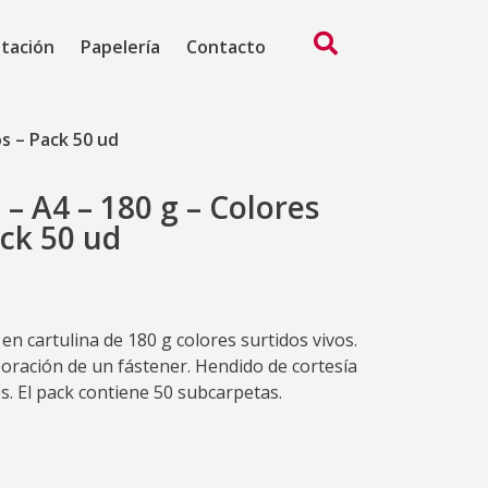
ntación
Papelería
Contacto
s – Pack 50 ud
– A4 – 180 g – Colores
ack 50 ud
n cartulina de 180 g colores surtidos vivos.
oración de un fástener. Hendido de cortesía
s. El pack contiene 50 subcarpetas.