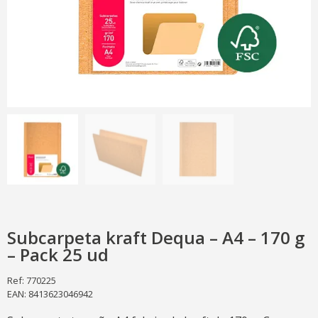
Subcarpeta kraft Dequa – A4 – 170 g
– Pack 25 ud
Ref: 770225
EAN: 8413623046942