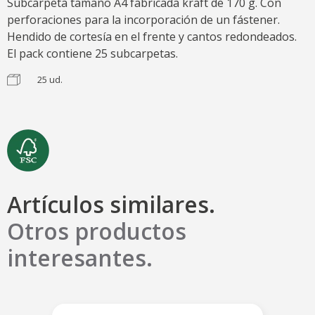
Subcarpeta tamaño A4 fabricada kraft de 170 g. Con
perforaciones para la incorporación de un fástener.
Hendido de cortesía en el frente y cantos redondeados.
El pack contiene 25 subcarpetas.
25 ud.
Artículos similares.
Otros productos
interesantes.