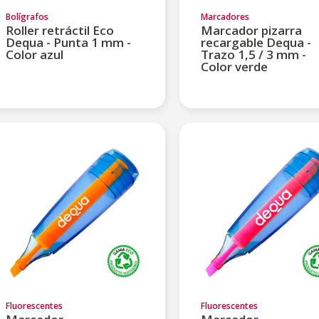
Bolígrafos
Marcadores
Roller retráctil Eco
Marcador pizarra
Dequa - Punta 1 mm -
recargable Dequa -
Color azul
Trazo 1,5 / 3 mm -
Color verde
Fluorescentes
Fluorescentes