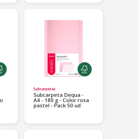
Subcarpetas
Subcarpeta Dequa -
jo
A4 - 180 g - Color rosa
pastel - Pack 50 ud