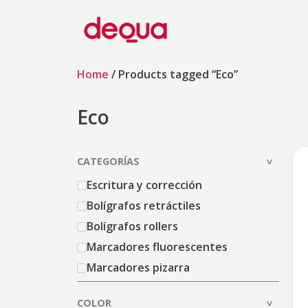
Home
/ Products tagged “Eco”
Eco
CATEGORÍAS
Escritura y corrección
Bolígrafos retráctiles
Bolígrafos rollers
Marcadores fluorescentes
Marcadores pizarra
Marcadores pizarra recargables
COLOR