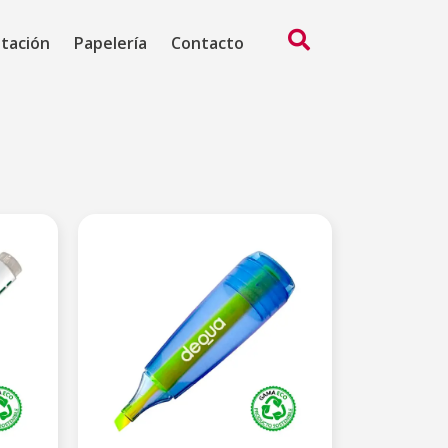
ntación
Papelería
Contacto