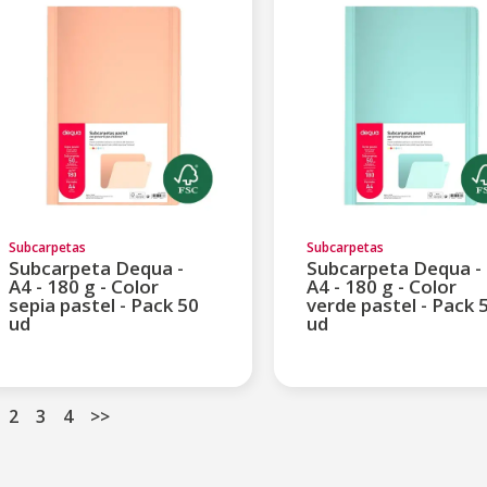
Subcarpetas
Subcarpetas
Subcarpeta Dequa -
Subcarpeta Dequa -
A4 - 180 g - Color
A4 - 180 g - Color
sepia pastel - Pack 50
verde pastel - Pack 
ud
ud
2
3
4
>>