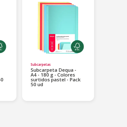
Subcarpetas
Subcarpeta Dequa -
A4 - 180 g - Colores
50
surtidos pastel - Pack
50 ud