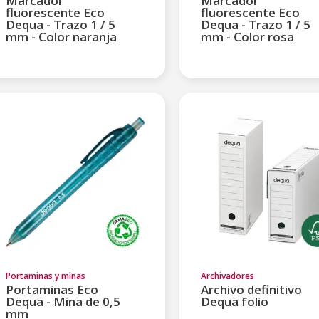
Marcador
Marcador
fluorescente Eco
fluorescente Eco
Dequa - Trazo 1 / 5
Dequa - Trazo 1 / 5
mm - Color naranja
mm - Color rosa
Portaminas y minas
Archivadores
Portaminas Eco
Archivo definitivo
Dequa - Mina de 0,5
Dequa folio
mm