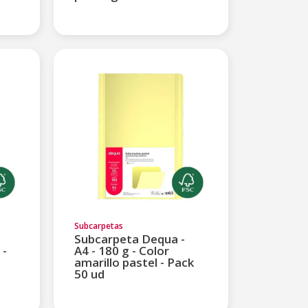
Subcarpetas
Subcarpeta Dequa -
 -
A4 - 180 g - Color
amarillo pastel - Pack
50 ud