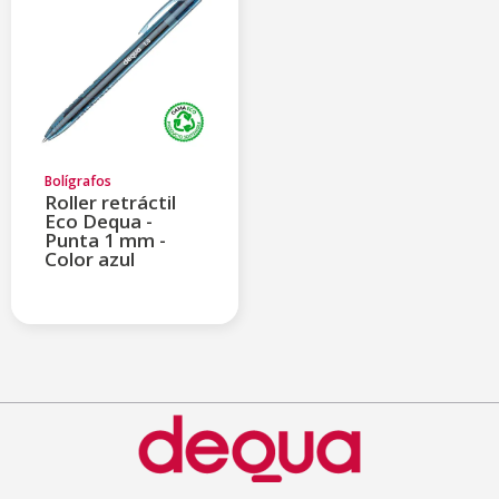
Bolígrafos
Roller retráctil
Eco Dequa -
Punta 1 mm -
Color azul